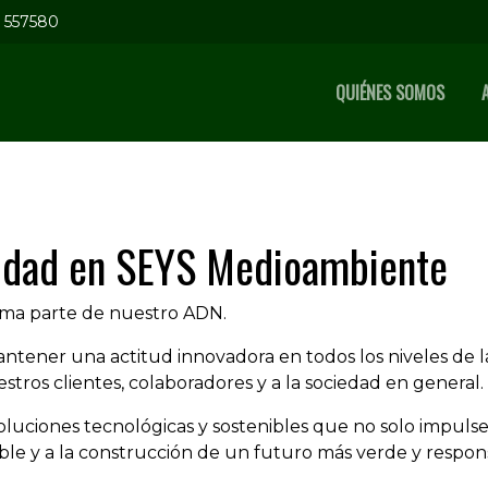
5 557580
QUIÉNES SOMOS
ilidad en SEYS Medioambiente
rma parte de nuestro ADN.
mantener una actitud innovadora en todos los niveles de
tros clientes, colaboradores y a la sociedad en general.
ciones tecnológicas y sostenibles que no solo impulse
ble y a la construcción de un futuro más verde y respon