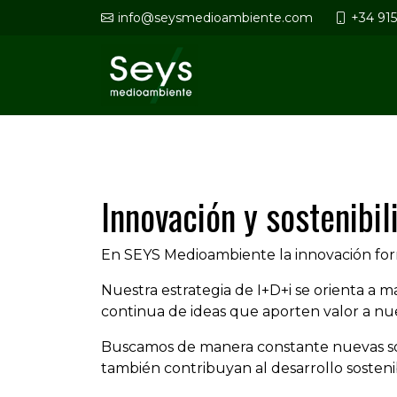
info@seysmedioambiente.com
+34 91
Innovación y sostenib
En SEYS Medioambiente la innovación fo
Nuestra estrategia de I+D+i se orienta a 
continua de ideas que aporten valor a nues
Buscamos de manera constante nuevas solu
también contribuyan al desarrollo sosteni