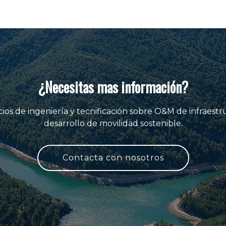
¿Necesitas mas información?
ios de ingeniería y tecnificación sobre O&M de infraestr
desarrollo de movilidad sostenible.
Contacta con nosotros