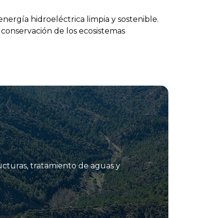
ergía hidroeléctrica limpia y sostenible.
 conservación de los ecosistemas
ucturas, tratamiento de aguas y