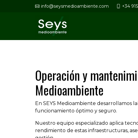
info@seysmedioambiente.com
+34 91
Operación y mantenimie
Medioambiente
En SEYS Medioambiente desarrollamos labo
funcionamiento óptimo y seguro.
Nuestro equipo especializado aplica tecn
rendimiento de estas infraestructuras, as
gestión.