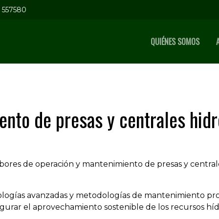
5 557580
QUIÉNES SOMOS
nto de presas y centrales hidr
res de operación y mantenimiento de presas y centrales
ologías avanzadas y metodologías de mantenimiento proa
egurar el aprovechamiento sostenible de los recursos hídr