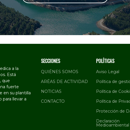
SECCIONES
POLÍTICAS
dica a la
QUIÉNES SOMOS
Aviso Legal
os. Está
, que
ARÉAS DE ACTIVIDAD
Política de gesti
na fuerte
NOTICIAS
Política de Cook
 en su plantilla
 para llevar a
CONTACTO
Política de Priva
Protección de D
Declaración
Medioambiental