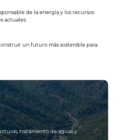
ponsable de la energía y los recursos
s actuales.
onstruir un futuro más sostenible para
ucturas, tratamiento de aguas y