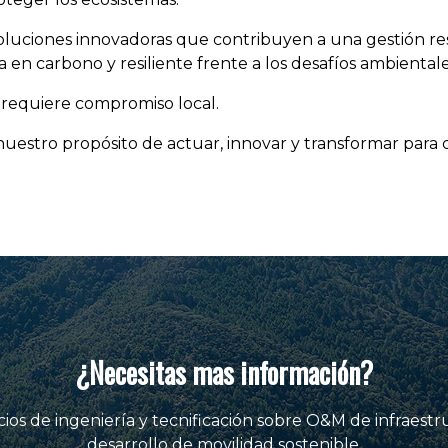
oluciones innovadoras que contribuyen a una gestión res
n carbono y resiliente frente a los desafíos ambientale
 requiere compromiso local.
stro propósito de actuar, innovar y transformar para c
¿Necesitas mas información?
ios de ingeniería y tecnificación sobre O&M de infraestr
desarrollo de movilidad sostenible.