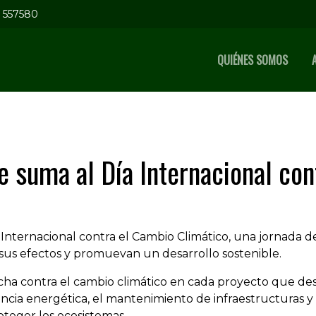
5 557580
QUIÉNES SOMOS
 suma al Día Internacional con
ternacional contra el Cambio Climático, una jornada des
us efectos y promuevan un desarrollo sostenible.
ha contra el cambio climático en cada proyecto que des
ciencia energética, el mantenimiento de infraestructuras 
oteger los ecosistemas.