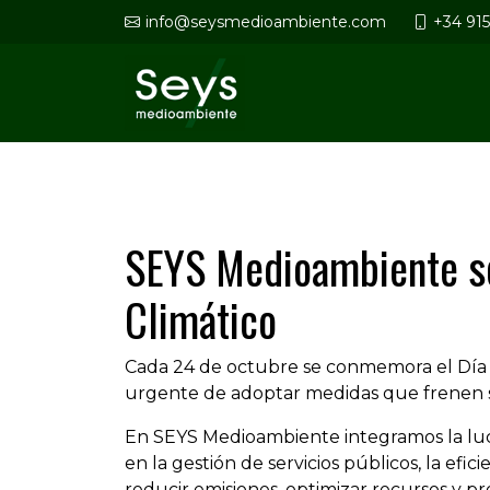
info@seysmedioambiente.com
+34 91
SEYS Medioambiente se
Climático
Cada 24 de octubre se conmemora el Día In
urgente de adoptar medidas que frenen s
En SEYS Medioambiente integramos la luc
en la gestión de servicios públicos, la efi
reducir emisiones, optimizar recursos y pr