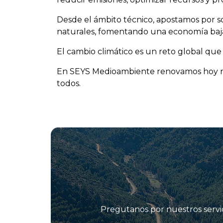
Desde el ámbito técnico, apostamos por s
naturales, fomentando una economía baja e
El cambio climático es un reto global que
En SEYS Medioambiente renovamos hoy nue
todos.
Pregutanos por nuestros servic