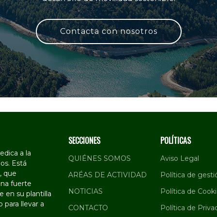
Contacta con nosotros
SECCIONES
POLÍTICAS
dica a la
QUIÉNES SOMOS
Aviso Legal
os. Está
, que
ARÉAS DE ACTIVIDAD
Política de gesti
na fuerte
NOTICIAS
Política de Cook
 en su plantilla
 para llevar a
CONTACTO
Política de Priva