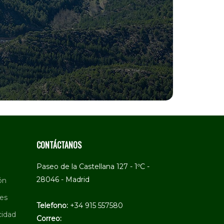
CONTÁCTANOS
Paseo de la Castellana 127 - 1ºC -
28046 - Madrid
ón
ies
Telefono:
+34 915 557580
cidad
Correo: