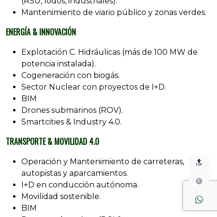
(RSU, lodos, industriales).
Mantenimiento de viario público y zonas verdes.
ENERGÍA & INNOVACIÓN
Explotación C. Hidráulicas (más de 100 MW de
potencia instalada).
Cogeneración con biogás.
Sector Nuclear con proyectos de I+D.
BIM
Drones submarinos (ROV).
Smartcities & Industry 4.0.
TRANSPORTE & MOVILIDAD 4.0
Operación y Mantenimiento de carreteras,
🔝
autopistas y aparcamientos.
🍪
I+D en conducción autónoma.
Movilidad sostenible.
BIM